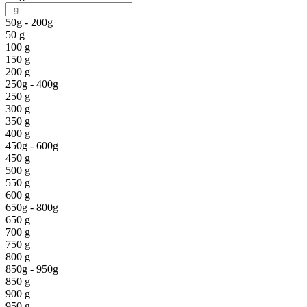
50g - 200g
50 g
100 g
150 g
200 g
250g - 400g
250 g
300 g
350 g
400 g
450g - 600g
450 g
500 g
550 g
600 g
650g - 800g
650 g
700 g
750 g
800 g
850g - 950g
850 g
900 g
950 g