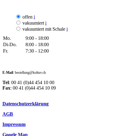
offen
i
vakuumiert
i
vakuumiert mit Schale
i
Mo.
9:00 - 18:00
Di-Do.
8:00 - 18:00
Fr.
7:30 - 12:00
E-Mail
: bestellung@koltuv.ch
Tel
: 00 41 (0)44 454 10 00
Fax
: 00 41 (0)44 454 10 09
Datenschutzerklärung
AGB
Impressum
Google Map