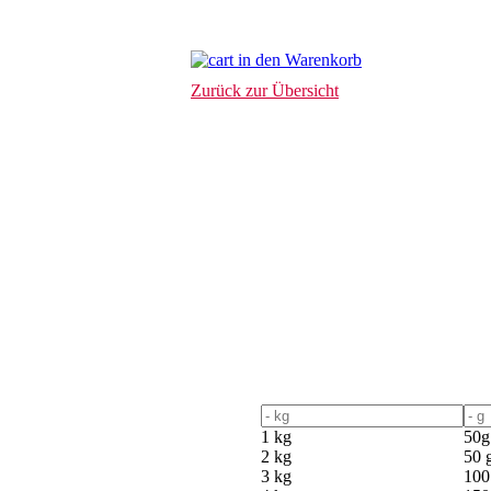
in den Warenkorb
Zurück zur Übersicht
1 kg
50g
2 kg
50 
3 kg
100