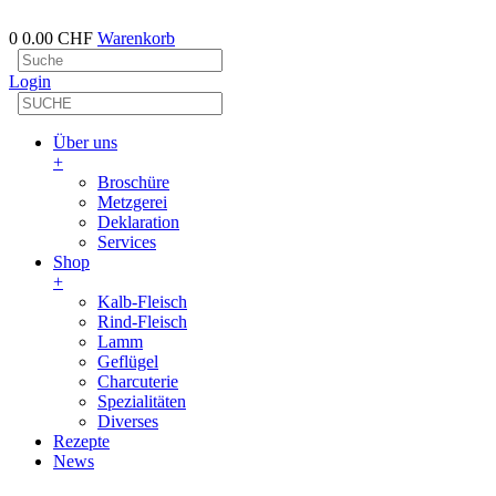
0
0.00 CHF
Warenkorb
Login
Über uns
+
Broschüre
Metzgerei
Deklaration
Services
Shop
+
Kalb-Fleisch
Rind-Fleisch
Lamm
Geflügel
Charcuterie
Spezialitäten
Diverses
Rezepte
News