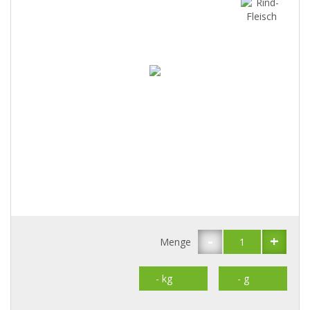
-
+
Menge