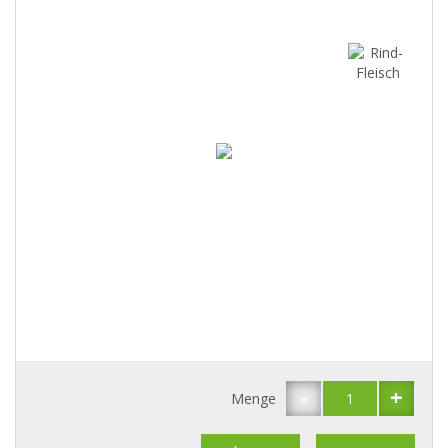
-
+
Menge