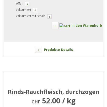
offen
i
vakuumiert
i
vakuumiert mit Schale
i
in den Warenkorb
Produkte Details
Rinds-Rauchfleisch, durchzogen
52.00 / kg
CHF