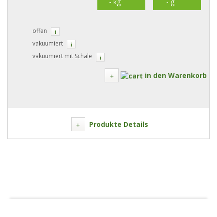
offen
i
vakuumiert
i
vakuumiert mit Schale
i
in den Warenkorb
Produkte Details