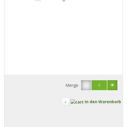
-
+
Menge
in den Warenkorb