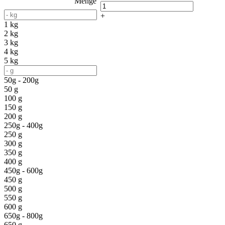
Menge
+
1 kg
2 kg
3 kg
4 kg
5 kg
50g - 200g
50 g
100 g
150 g
200 g
250g - 400g
250 g
300 g
350 g
400 g
450g - 600g
450 g
500 g
550 g
600 g
650g - 800g
650 g