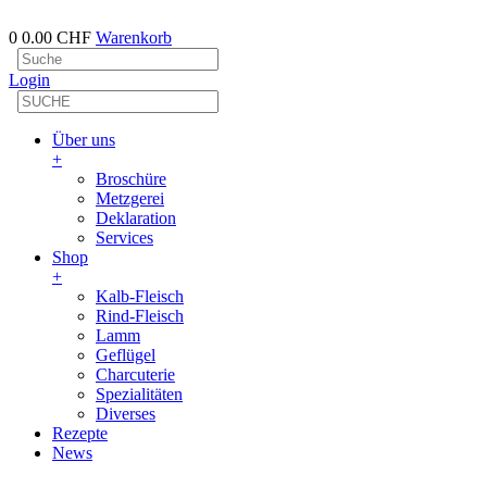
0
0.00 CHF
Warenkorb
Login
Über uns
+
Broschüre
Metzgerei
Deklaration
Services
Shop
+
Kalb-Fleisch
Rind-Fleisch
Lamm
Geflügel
Charcuterie
Spezialitäten
Diverses
Rezepte
News