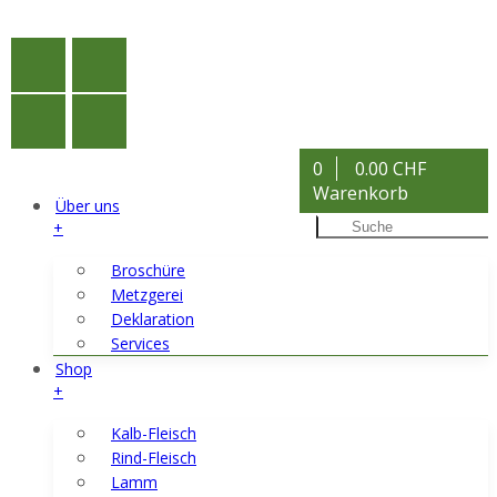
0
0.00 CHF
Warenkorb
Über uns
+
Broschüre
Metzgerei
Deklaration
Services
Shop
+
Kalb-Fleisch
Rind-Fleisch
Lamm