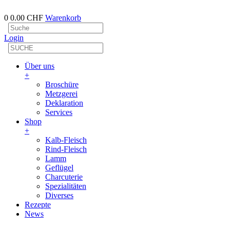
0
0.00 CHF
Warenkorb
Login
Über uns
+
Broschüre
Metzgerei
Deklaration
Services
Shop
+
Kalb-Fleisch
Rind-Fleisch
Lamm
Geflügel
Charcuterie
Spezialitäten
Diverses
Rezepte
News