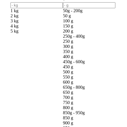
1 kg
50g - 200g
2 kg
50 g
3 kg
100 g
4 kg
150 g
5 kg
200 g
250g - 400g
250 g
300 g
350 g
400 g
450g - 600g
450 g
500 g
550 g
600 g
650g - 800g
650 g
700 g
750 g
800 g
850g - 950g
850 g
900 g