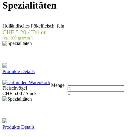
Spezialitäten
Holländisches Pökelfleisch, fein
CHF
5.20 / Teller
(ca. 100 gramm )
Produkte Details
in den Warenkorb
-
Menge
Fleischvögel
CHF
5.00 / Stück
+
Produkte Details