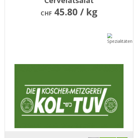
Cervelatsalat
45.80 / kg
CHF