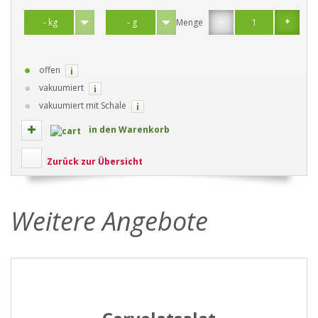
-
+
Menge
offen
i
vakuumiert
i
vakuumiert mit Schale
i
in den Warenkorb
Zurück zur Übersicht
Weitere Angebote