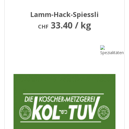
Lamm-Hack-Spiessli
33.40 / kg
CHF