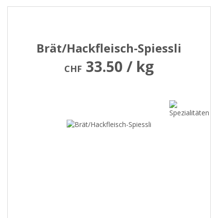
Brät/Hackfleisch-Spiessli
33.50 / kg
CHF