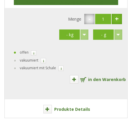
-
+
Menge
offen
i
vakuumiert
i
vakuumiert mit Schale
i
in den Warenkorb
Produkte Details