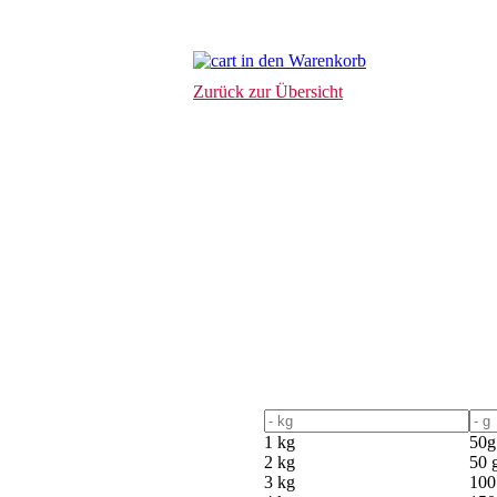
in den Warenkorb
Zurück zur Übersicht
1 kg
50g
2 kg
50 
3 kg
100