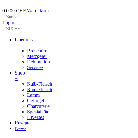
0
0.00 CHF
Warenkorb
Login
Über uns
+
Broschüre
Metzgerei
Deklaration
Services
Shop
+
Kalb-Fleisch
Rind-Fleisch
Lamm
Geflügel
Charcuterie
Spezialitäten
Diverses
Rezepte
News