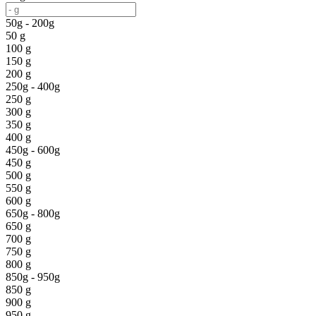
50g - 200g
50 g
100 g
150 g
200 g
250g - 400g
250 g
300 g
350 g
400 g
450g - 600g
450 g
500 g
550 g
600 g
650g - 800g
650 g
700 g
750 g
800 g
850g - 950g
850 g
900 g
950 g