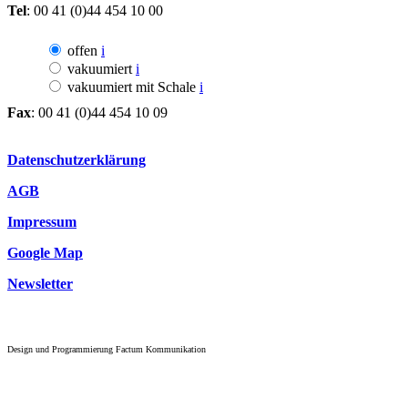
Tel
: 00 41 (0)44 454 10 00
offen
i
vakuumiert
i
vakuumiert mit Schale
i
Fax
: 00 41 (0)44 454 10 09
Datenschutzerklärung
AGB
Impressum
Google Map
Newsletter
Design und Programmierung Factum Kommunikation