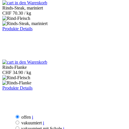
in den Warenkorb
Rinds-Steak, mariniert
CHF
70.30 / kg
Produkte Details
in den Warenkorb
Rinds-Flanke
CHF
34.90 / kg
Produkte Details
offen
i
vakuumiert
i
vakuumiert mit Schale
i