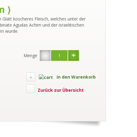
m )
ch Glatt koscheres Fleisch, welches unter der
inate Agudas Achim und der israelitischen
en wurde.
-
+
Menge
in den Warenkorb
Zurück zur Übersicht