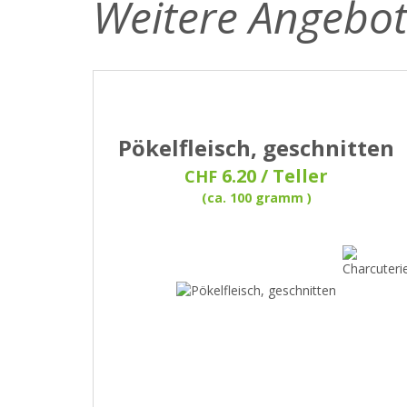
Weitere Angebo
Pökelfleisch, geschnitten
6.20 / Teller
CHF
(ca. 100 gramm )