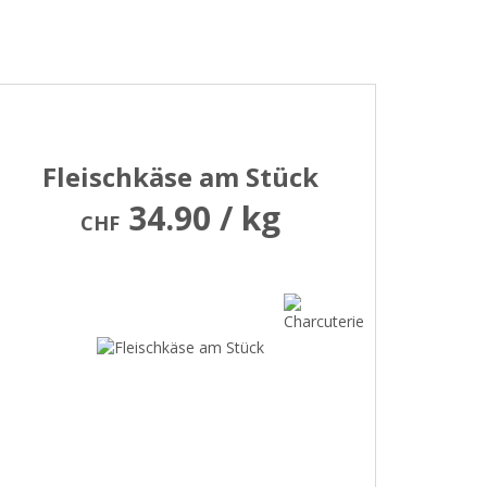
Fleischkäse am Stück
34.90 / kg
CHF