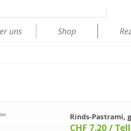
er uns
Shop
Re
Rinds-Pastrami, 
CHF 7.20 / Tel