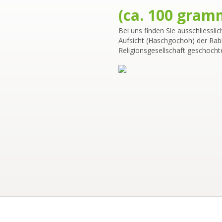
(ca. 100 gram
Bei uns finden Sie ausschliessli
Aufsicht (Haschgochoh) der Rabb
Religionsgesellschaft geschocht