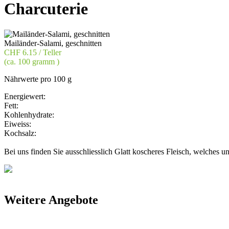
Charcuterie
Mailänder-Salami, geschnitten
CHF 6.15 / Teller
(ca. 100 gramm )
Nährwerte pro 100 g
Energiewert:
Fett:
Kohlenhydrate:
Eiweiss:
Kochsalz:
Bei uns finden Sie ausschliesslich Glatt koscheres Fleisch, welches 
Weitere Angebote