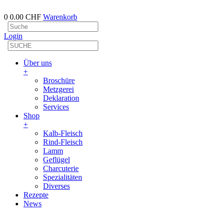
0
0.00 CHF
Warenkorb
Login
Über uns
+
Broschüre
Metzgerei
Deklaration
Services
Shop
+
Kalb-Fleisch
Rind-Fleisch
Lamm
Geflügel
Charcuterie
Spezialitäten
Diverses
Rezepte
News