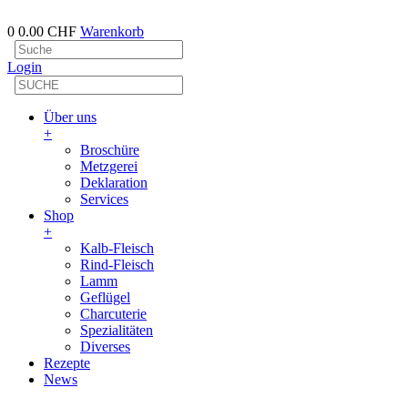
0
0.00 CHF
Warenkorb
Login
Über uns
+
Broschüre
Metzgerei
Deklaration
Services
Shop
+
Kalb-Fleisch
Rind-Fleisch
Lamm
Geflügel
Charcuterie
Spezialitäten
Diverses
Rezepte
News