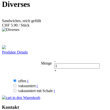
Diverses
Sandwiches, reich gefüllt
CHF
5.90 / Stück
Produkte Details
-
Menge
+
offen
i
vakuumiert
i
vakuumiert mit Schale
i
in den Warenkorb
Kontakt