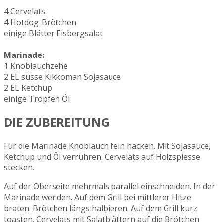
4 Cervelats
4 Hotdog-Brötchen
einige Blätter Eisbergsalat
Marinade:
1 Knoblauchzehe
2 EL süsse Kikkoman Sojasauce
2 EL Ketchup
einige Tropfen Öl
DIE ZUBEREITUNG
Für die Marinade Knoblauch fein hacken. Mit Sojasauce,
Ketchup und Öl verrühren. Cervelats auf Holzspiesse
stecken.
Auf der Oberseite mehrmals parallel einschneiden. In der
Marinade wenden. Auf dem Grill bei mittlerer Hitze
braten. Brötchen längs halbieren. Auf dem Grill kurz
toasten. Cervelats mit Salatblättern auf die Brötchen