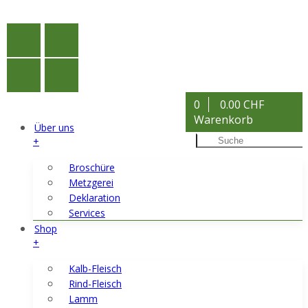
0
0.00 CHF
Warenkorb
Über uns
+
Broschüre
Metzgerei
Deklaration
Services
Shop
+
Kalb-Fleisch
Rind-Fleisch
Lamm