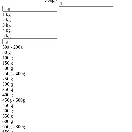
Menge
+
1 kg
2 kg
3 kg
4 kg
5 kg
50g - 200g
50 g
100 g
150 g
200 g
250g - 400g
250 g
300 g
350 g
400 g
450g - 600g
450 g
500 g
550 g
600 g
650g - 800g
650 g