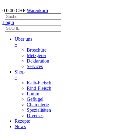
0
0.00 CHF
Warenkorb
Login
Über uns
+
Broschüre
Metzgerei
Deklaration
Services
Shop
+
Kalb-Fleisch
Rind-Fleisch
Lamm
Geflügel
Charcuterie
Spezialitäten
Diverses
Rezepte
News