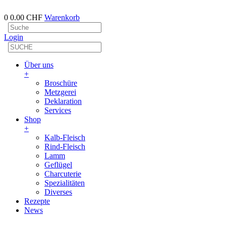
0
0.00 CHF
Warenkorb
Login
Über uns
+
Broschüre
Metzgerei
Deklaration
Services
Shop
+
Kalb-Fleisch
Rind-Fleisch
Lamm
Geflügel
Charcuterie
Spezialitäten
Diverses
Rezepte
News