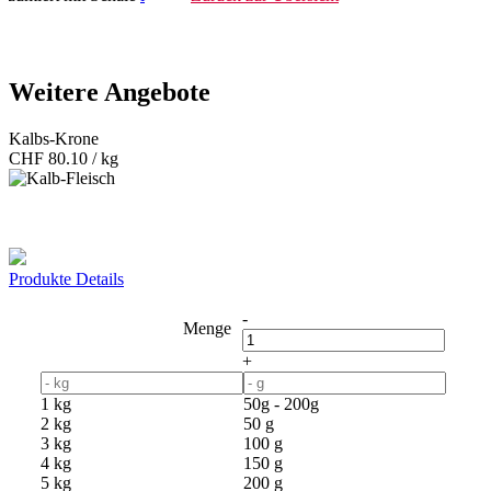
Weitere Angebote
Kalbs-Krone
CHF
80.10 / kg
Produkte Details
-
Menge
+
1 kg
50g - 200g
2 kg
50 g
3 kg
100 g
4 kg
150 g
5 kg
200 g