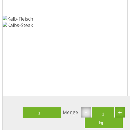
-
+
Menge