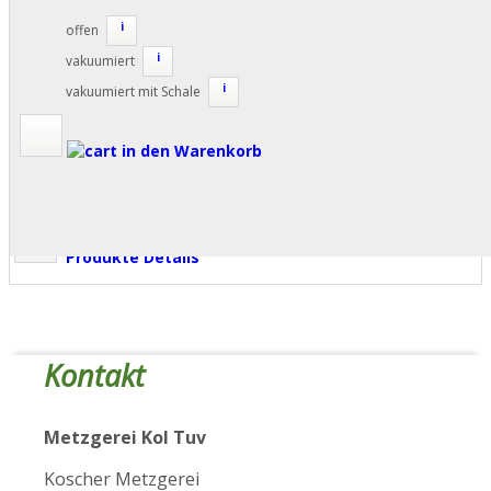
i
offen
i
vakuumiert
i
vakuumiert mit Schale
in den Warenkorb
Produkte Details
Kontakt
Metzgerei Kol Tuv
Koscher Metzgerei