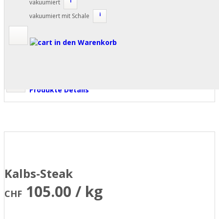
i
vakuumiert
i
vakuumiert mit Schale
in den Warenkorb
Produkte Details
Kalbs-Steak
105.00 / kg
CHF