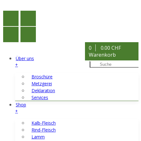
0
0.00 CHF
Warenkorb
Über uns
+
Broschüre
Metzgerei
Deklaration
Services
Shop
+
Kalb-Fleisch
Rind-Fleisch
Lamm