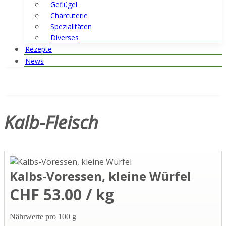
Geflügel
Charcuterie
Spezialitäten
Diverses
Rezepte
News
Kalb-Fleisch
Kalbs-Voressen, kleine Würfel
CHF 53.00 / kg
Nährwerte pro 100 g