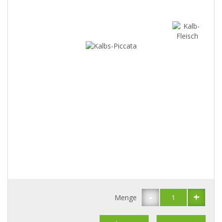
-
+
Menge