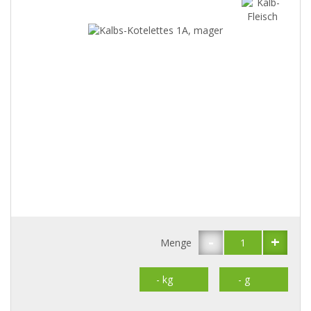
-
+
Menge