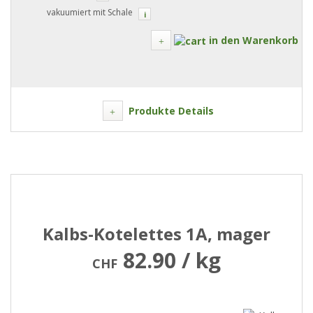
vakuumiert mit Schale
i
in den Warenkorb
Produkte Details
Kalbs-Kotelettes 1A, mager
82.90 / kg
CHF