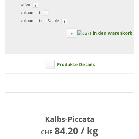
offen
i
vakuumiert
i
vakuumiert mit Schale
i
in den Warenkorb
Produkte Details
Kalbs-Piccata
84.20 / kg
CHF