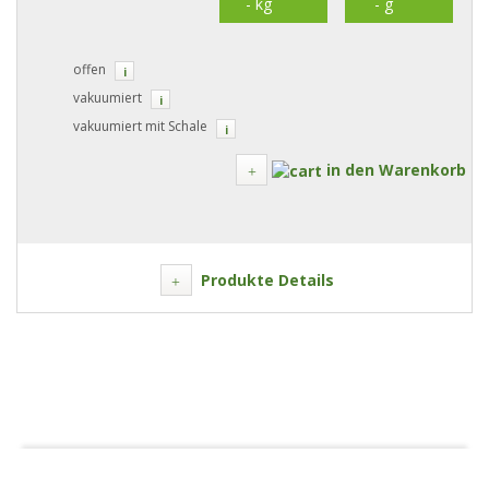
offen
i
vakuumiert
i
vakuumiert mit Schale
i
in den Warenkorb
Produkte Details